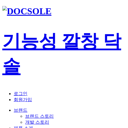
기능성 깔창 닥
솔
로그인
회원가입
브랜드
브랜드 스토리
개발 스토리