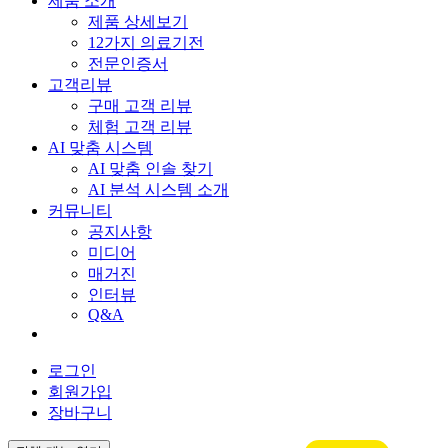
제품 소개
제품 상세보기
12가지 의료기전
전문인증서
고객리뷰
구매 고객 리뷰
체험 고객 리뷰
AI 맞춤 시스템
AI 맞춤 인솔 찾기
AI 분석 시스템 소개
커뮤니티
공지사항
미디어
매거진
인터뷰
Q&A
제품 상세보기
로그인
회원가입
장바구니